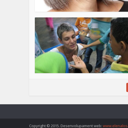
Copyright © 2015. Desenvolupament web:
www.elenalos