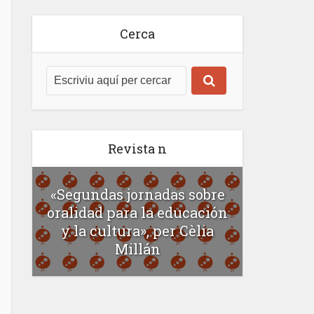
Cerca
Revista n
«Segundas jornadas sobre
oralidad para la educación
y la cultura», per Cèlia
Millán