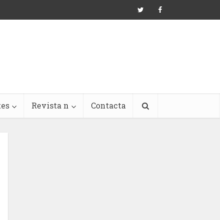
tes
Revista n
Contacta