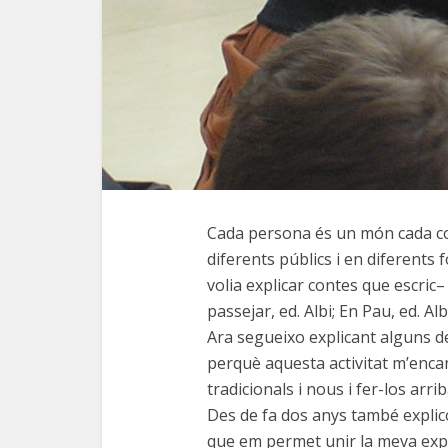
Cada persona és un món cada con
diferents públics i en diferents 
volia explicar contes que escric–
passejar, ed. Albi; En Pau, ed. Al
Ara segueixo explicant alguns d
perquè aquesta activitat m’enca
tradicionals i nous i fer-los arr
Des de fa dos anys també explico
que em permet unir la meva exp