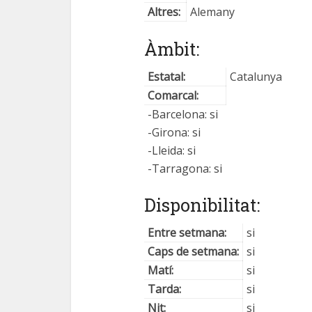
Altres:
Alemany
Àmbit:
Estatal:
Catalunya
Comarcal:
-Barcelona: si
-Girona: si
-Lleida: si
-Tarragona: si
Disponibilitat:
Entre setmana:
si
Caps de setmana:
si
Matí:
si
Tarda:
si
Nit:
si