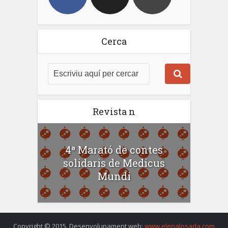
Cerca
Revista n
4ª Marató de contes
solidaris de Medicus
Mundi
Copyright © 2015. Desenvolupament web:
www.elenalosada.com