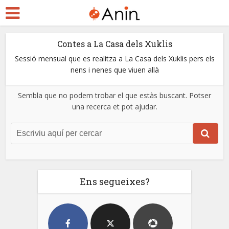
Contes a La Casa dels Xuklis
Sessió mensual que es realitza a La Casa dels Xuklis pers els
nens i nenes que viuen allà
Sembla que no podem trobar el que estàs buscant. Potser
una recerca et pot ajudar.
Ens segueixes?