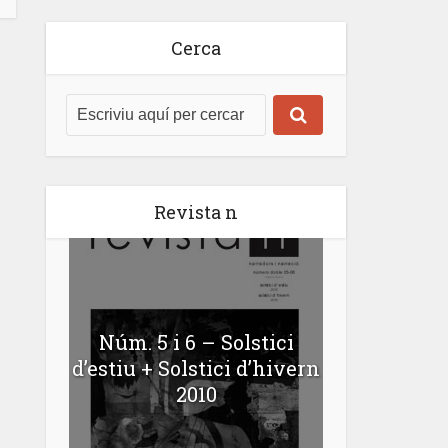
Cerca
Revista n
Núm. 5 i 6 – Solstici
d’estiu + Solstici d’hivern
2010