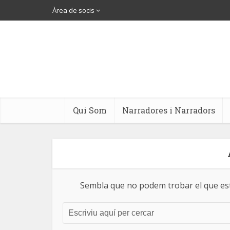
Àrea de socis
Qui Som
Narradores i Narradors
Sembla que no podem trobar el que està