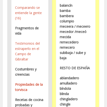
balancín
Comparando se
bamba
entiende la gente
bambera
(16)
columpio
meceera / meceero
Fragmentos de
mecedor /meceó
vida
mecida
remecedero
Testimonios del
remecero
estraperlo en el
subibaja / sube y
Campo de
baja
Gibraltar
RESTO DE ESPAÑA
Costumbres y
creencias
ablandadero
amulladero
Propiedades de la
bíndola
torvisca
blinda
chingladero
Recetas de cocina
chingle
probadas y