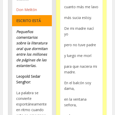
cuanto más me lavo
Don Melitón
más sucia estoy.
ESCRITO ESTÁ
De mi madre nací
Pequeños
yo
comentarios
sobre la literatura
pero no tuve padre
oral que dormitan
entre los millones
y luego me morí
de páginas de las
estanterías.
para que naciera mi
madre.
Leopold Sedar
Senghor:
En el balcón soy
dama,
La palabra se
convierte
en la ventana
espontáneamente
señora,
en ritmo cuando