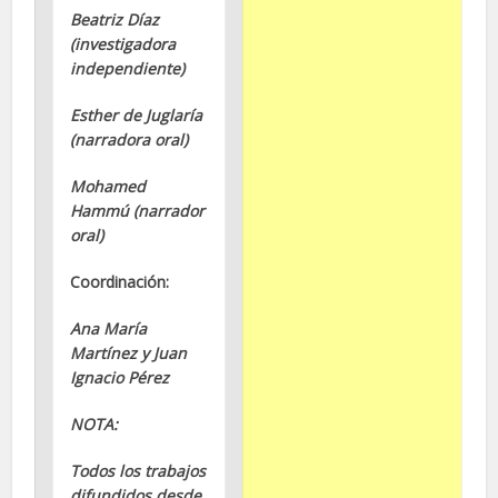
Beatriz Díaz
(investigadora
independiente)
Esther de Juglaría
(narradora oral)
Mohamed
Hammú (narrador
oral)
Coordinación:
Ana María
Martínez y Juan
Ignacio Pérez
NOTA:
Todos los trabajos
difundidos desde