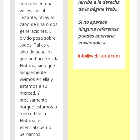
(arriba a la derecha
enmudecer, unas
de la página Web).
veces casi al
instante, otras al
Si no aparece
cabo de una o dos
ninguna referencia,
generaciones. El
puedes aportarla
olvido pesa sobre
enviándola a:
todos. Tal es el
sino de aquellos
info@weblitoral.com
que no hacemos la
Historia, sino que
simplemente
vivimos en ella y
estamos a su
merced. Y
precisamente
porque estamos a
merced de la
Historia, es
esencial que no
perdamos