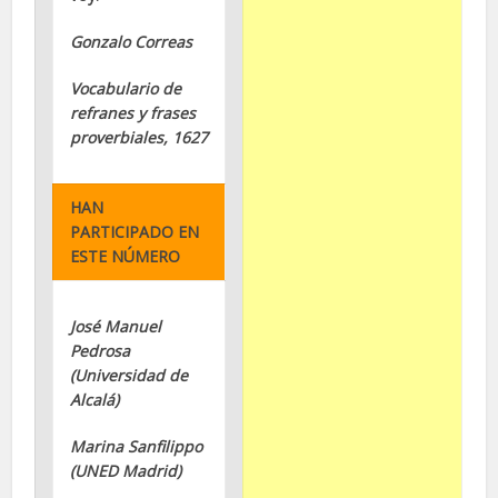
Gonzalo Correas
Vocabulario de
refranes y frases
proverbiales, 1627
HAN
PARTICIPADO EN
ESTE NÚMERO
José Manuel
Pedrosa
(Universidad de
Alcalá)
Marina Sanfilippo
(UNED Madrid)