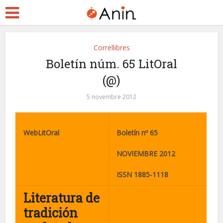
Correllibres
Boletín núm. 65 LitOral
(@)
5 novembre 2012
WebLitOral
Boletín nº 65
NOVIEMBRE 2012
ISSN 1885-1118
Literatura de
tradición