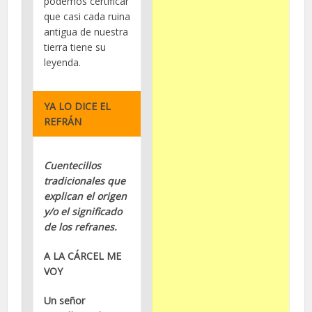
podemos certificar
que casi cada ruina
antigua de nuestra
tierra tiene su
leyenda.
YA LO DICE EL
REFRÁN
Cuentecillos
tradicionales que
explican el origen
y/o el significado
de los refranes.
A LA CÁRCEL ME
VOY
Un señor