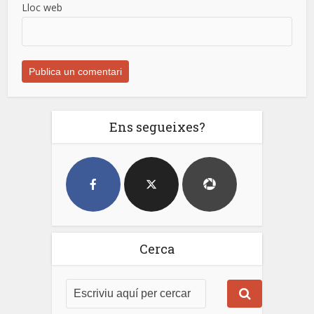
Lloc web
Ens segueixes?
Cerca