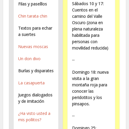
Sábados 10 y 17:
Filas y paseíllos
Cuentos en el
Chin tarata chin
camino del Valle
Oscuro (zona en
Textos para echar
plena naturaleza
a suertes
habilitada para
personas con
Nuevas moscas
movilidad reducida)
Un don divo
···
Burlas y disparates
Domingo 18: nueva
visita a la gran
La casapuerta
montaña roja para
conocer las
Juegos dialogados
peridotitos y los
y de imitación
pinsapos.
¿Ha visto usted a
···
mis pollitos?
Domingo 25: