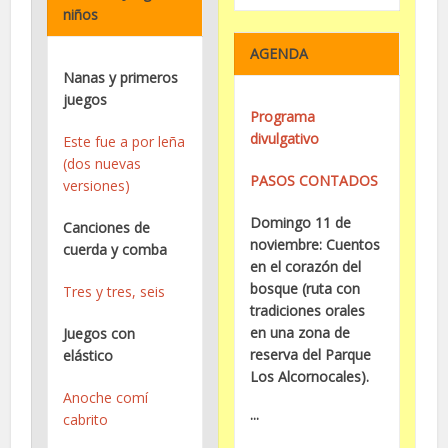
niños
AGENDA
Nanas y primeros
juegos
Programa
divulgativo
Este fue a por leña
(dos nuevas
PASOS CONTADOS
versiones)
Domingo 11 de
Canciones de
noviembre: Cuentos
cuerda y comba
en el corazón del
bosque (ruta con
Tres y tres, seis
tradiciones orales
en una zona de
Juegos con
reserva del Parque
elástico
Los Alcornocales).
Anoche comí
···
cabrito