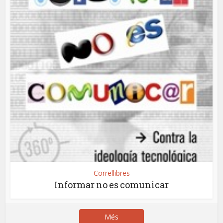
Correllibres
Informar no es comunicar
Més