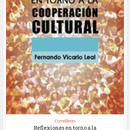
Correllibres
Reflexiones en torno a la