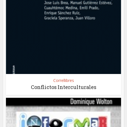
Correllibres
Conflictos Interculturales