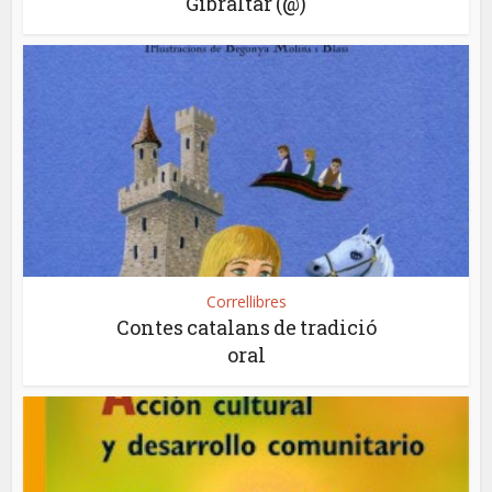
Gibraltar (@)
Correllibres
Contes catalans de tradició
oral