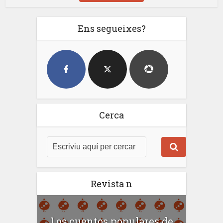
Ens segueixes?
Cerca
Revista n
Los cuentos populares de