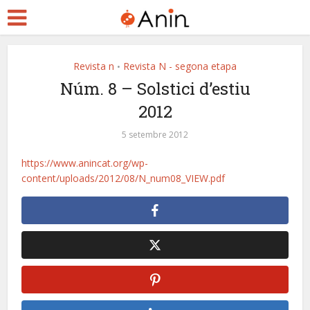
Revista n
Revista N - segona etapa
•
Núm. 8 – Solstici d’estiu
2012
5 setembre 2012
https://www.anincat.org/wp-
content/uploads/2012/08/N_num08_VIEW.pdf