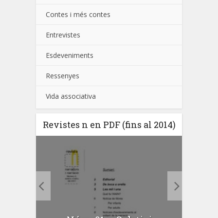
Contes i més contes
Entrevistes
Esdeveniments
Ressenyes
Vida associativa
Revistes n en PDF (fins al 2014)
N