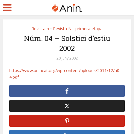
Revista n
Revista N - primera etapa
•
Núm. 04 – Solstici d’estiu
2002
20 juny 2002
https://www.anincat.org/wp-content/uploads/2011/12/n0-
4.pdf