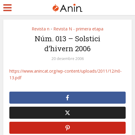
Revista n
Revista N - primera etapa
•
Núm. 013 – Solstici
d’hivern 2006
20 desembre 2006
https://www.anincat.org/wp-content/uploads/2011/12/n0-
13.pdf