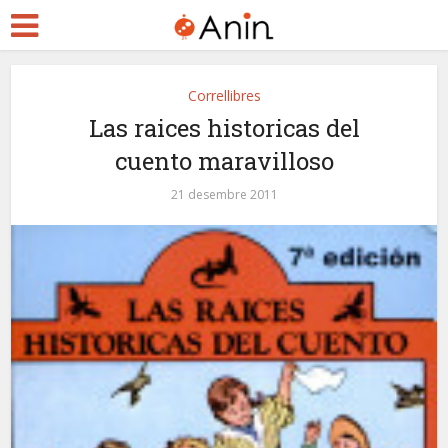
Correllibres
Las raices historicas del
cuento maravilloso
21 desembre 2011