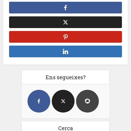
Ens segueixes?
Cerca