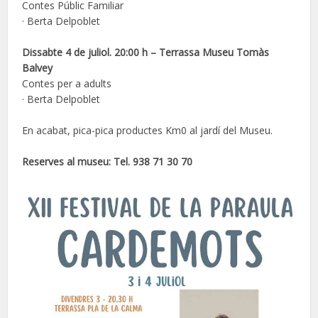
Contes Públic Familiar
· Berta Delpoblet
Dissabte 4 de juliol. 20:00 h – Terrassa Museu Tomàs
Balvey
Contes per a adults
· Berta Delpoblet
En acabat, pica-pica productes Km0 al jardí del Museu.
Reserves al museu: Tel. 938 71 30 70