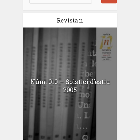
Revista n
Núm. 010 – Solstici d’estiu
2005