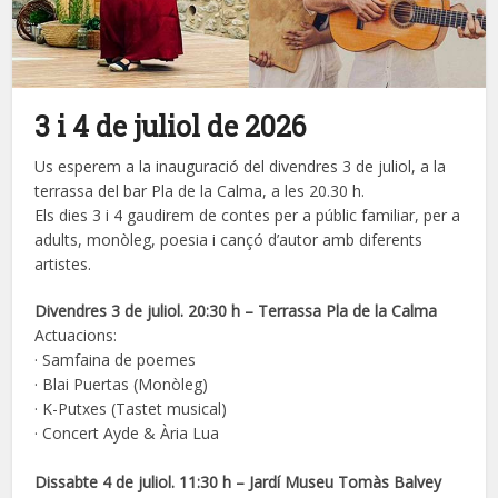
3 i 4 de juliol de 2026
Us esperem a la inauguració del divendres 3 de juliol, a la
terrassa del bar Pla de la Calma, a les 20.30 h.
Els dies 3 i 4 gaudirem de contes per a públic familiar, per a
adults, monòleg, poesia i cançó d’autor amb diferents
artistes.
Divendres 3 de juliol. 20:30 h – Terrassa Pla de la Calma
Actuacions:
· Samfaina de poemes
· Blai Puertas (Monòleg)
· K-Putxes (Tastet musical)
· Concert Ayde & Ària Lua
Dissabte 4 de juliol. 11:30 h – Jardí Museu Tomàs Balvey