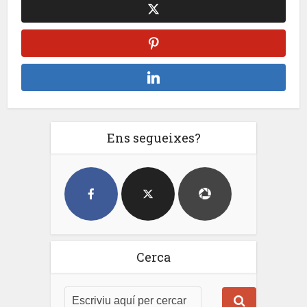
Ens segueixes?
Cerca