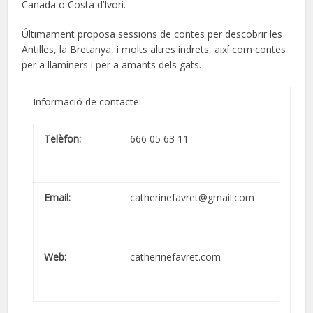
Canada o Costa d’Ivori.
Últimament proposa sessions de contes per descobrir les
Antilles, la Bretanya, i molts altres indrets, així com contes
per a llaminers i per a amants dels gats.
Informació de contacte:
Telèfon:
666 05 63 11
Email:
catherinefavret@gmail.com
Web:
catherinefavret.com