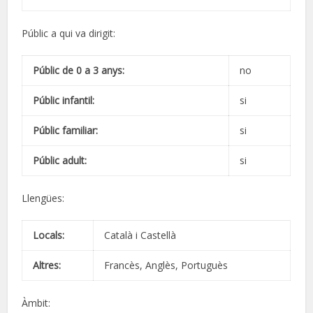
Públic a qui va dirigit:
Públic de 0 a 3 anys:
no
Públic infantil:
si
Públic familiar:
si
Públic adult:
si
Llengües:
Locals:
Català i Castellà
Altres:
Francès, Anglès, Portuguès
Àmbit: