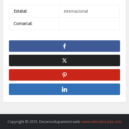
Estatal:
Internacional
Comarcal:
Copyright © 2015. Desenvolupament web:
www.elenalosada.com