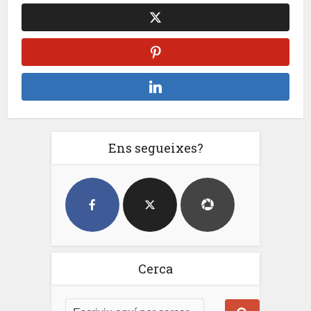
Ens segueixes?
Cerca