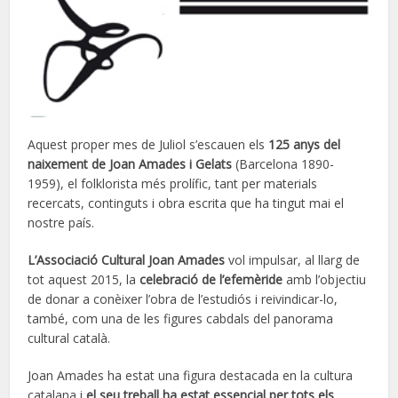
Aquest proper mes de Juliol s’escauen els
125 anys del
naixement de Joan Amades i Gelats
(Barcelona 1890-
1959), el folklorista més prolífic, tant per materials
recercats, continguts i obra escrita que ha tingut mai el
nostre país.
L’Associació Cultural Joan Amades
vol impulsar, al llarg de
tot aquest 2015, la
celebració de l’efemèride
amb l’objectiu
de donar a conèixer l’obra de l’estudiós i reivindicar-lo,
també, com una de les figures cabdals del panorama
cultural català.
Joan Amades ha estat una figura destacada en la cultura
catalana i
el seu treball ha estat essencial per tots els