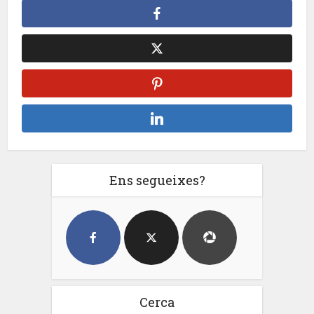
Ens segueixes?
Cerca