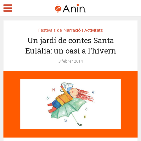
Festivals de Narració i Activitats
Un jardí de contes Santa
Eulàlia: un oasi a l’hivern
3 febrer 2014