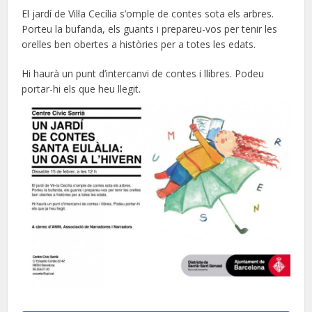
El jardí de Vil·la Cecília s’omple de contes sota els arbres.
Porteu la bufanda, els guants i prepareu-vos per tenir les
orelles ben obertes a històries per a totes les edats.
Hi haurà un punt d’intercanvi de contes i llibres. Podeu
portar-hi els que heu llegit.