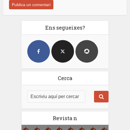
Ens segueixes?
Cerca
Revista n