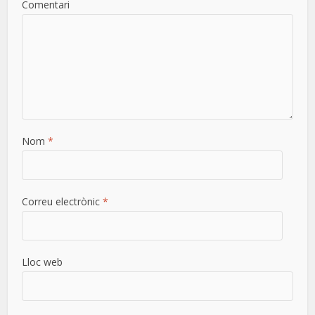
Comentari
Nom
*
Correu electrònic
*
Lloc web