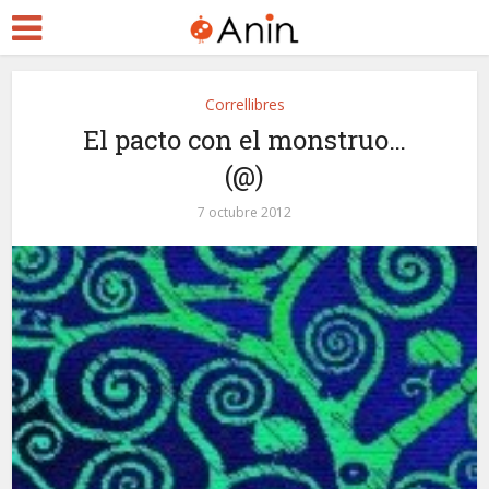
Correllibres
El pacto con el monstruo…
(@)
7 octubre 2012