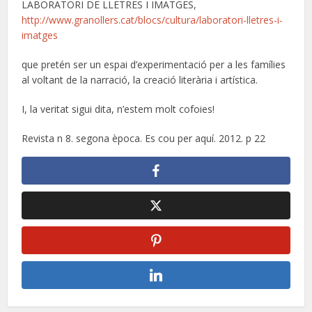
LABORATORI DE LLETRES I IMATGES,
http://www.granollers.cat/blocs/cultura/laboratori-lletres-i-
imatges
que pretén ser un espai d’experimentació per a les famílies
al voltant de la narració, la creació literària i artística.
I, la veritat sigui dita, n’estem molt cofoies!
Revista n 8. segona època. Es cou per aquí. 2012. p 22