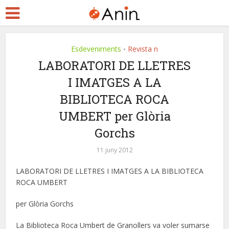
Esdeveniments
Revista n
•
LABORATORI DE LLETRES
I IMATGES A LA
BIBLIOTECA ROCA
UMBERT per Glòria
Gorchs
11 juny 2012
LABORATORI DE LLETRES I IMATGES A LA BIBLIOTECA
ROCA UMBERT
per Glòria Gorchs
La Biblioteca Roca Umbert de Granollers va voler sumarse