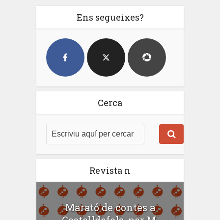
Ens segueixes?
Cerca
Revista n
Marató de contes a