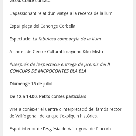
23.00. Conte contat…
L’apassionant relat d’un viatge a la recerca de la llum.
Espai: plaça del Canonge Corbella
Espectacle:
La fabulosa companyia de la llum
A càrrec de Centre Cultural Imaginari Kiku Mistu
*Després de l’espectacle entrega de premis del
II
CONCURS DE MICROCONTES BLA BLA
Diumenge 15 de juliol
De 12 a 14.00. Petits contes particulars
Vine a conèixer el Centre d’Interpretació del famós rector
de Vallfogona i deixa que t’expliquin històries.
Espai: interior de l’església de Vallfogona de Riucorb