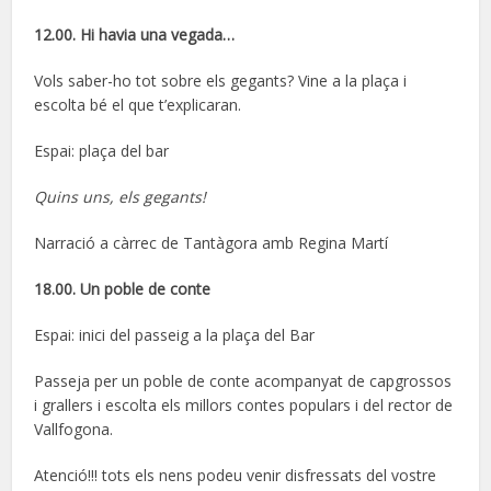
12.00. Hi havia una vegada…
Vols saber-ho tot sobre els gegants? Vine a la plaça i
escolta bé el que t’explicaran.
Espai: plaça del bar
Quins uns, els gegants!
Narració a càrrec de Tantàgora amb Regina Martí
18.00. Un poble de conte
Espai: inici del passeig a la plaça del Bar
Passeja per un poble de conte acompanyat de capgrossos
i grallers i escolta els millors contes populars i del rector de
Vallfogona.
Atenció!!! tots els nens podeu venir disfressats del vostre