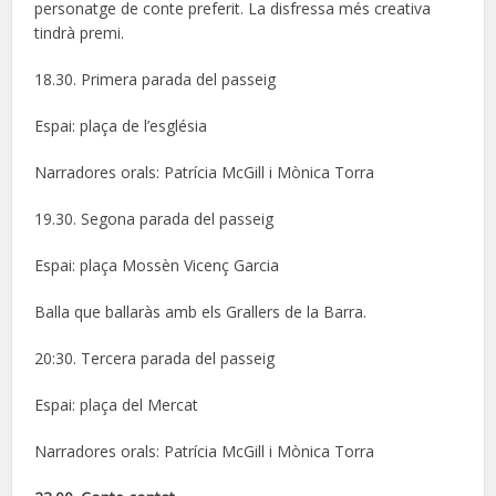
personatge de conte preferit. La disfressa més creativa
tindrà premi.
18.30. Primera parada del passeig
Espai: plaça de l’església
Narradores orals: Patrícia McGill i Mònica Torra
19.30. Segona parada del passeig
Espai: plaça Mossèn Vicenç Garcia
Balla que ballaràs amb els Grallers de la Barra.
20:30. Tercera parada del passeig
Espai: plaça del Mercat
Narradores orals: Patrícia McGill i Mònica Torra