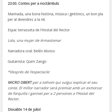
23.00. Contes per a noctàmbuls
Marinada, una bona història, música i gintònics, un bon pla
per al divendres a la nit.
Espai: terrasseta de l’Hostal del Rector
Lola, una mujer de Armastomar
Narradora oral: Belén Alonso
Guitarrista: Quim Zango
*Després de l’espectacle:
MICRO OBERT
per a tothom qui vulgui explicar el seu
conte. El millor narrador serà premiat amb un esmorzar
de forquilla i ganivet per a 2 persones a l’Hostal del
Rector.
Dissabte 14 de juliol