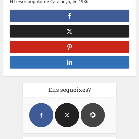
El tresor popular de Catalunya, ed.1986.
Ens segueixes?