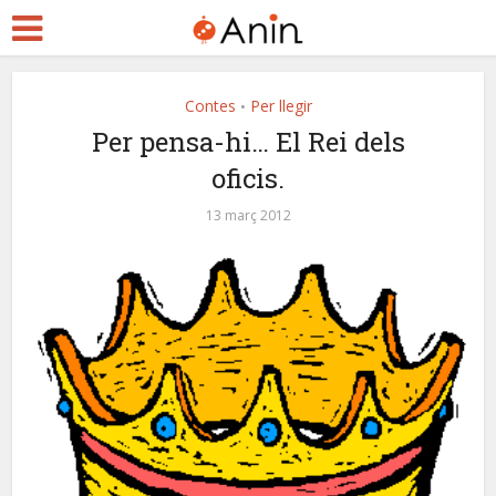
Contes
Per llegir
•
Per pensa-hi… El Rei dels
oficis.
13 març 2012