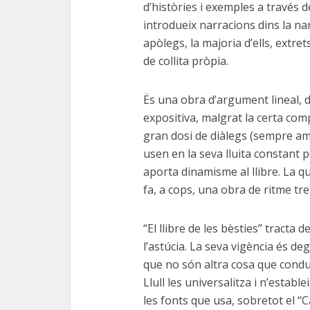
d’històries i exemples a través d
introdueix narracions dins la nar
apòlegs, la majoria d’ells, extrets
de collita pròpia.
Ës una obra d’argument lineal, 
expositiva, malgrat la certa com
gran dosi de diàlegs (sempre am
usen en la seva lluita constant 
aporta dinamisme al llibre. La qua
fa, a cops, una obra de ritme tre
“El llibre de les bèsties” tracta de 
l’astúcia. La seva vigència és d
que no són altra cosa que condu
Llull les universalitza i n’estab
les fonts que usa, sobretot el “C