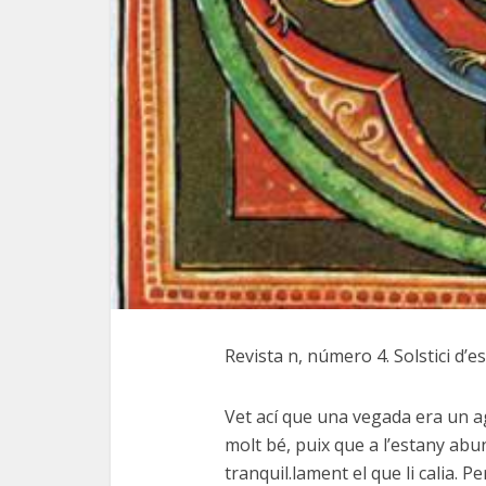
Revista n, número 4. Solstici d’es
Vet ací que una vegada era un ag
molt bé, puix que a l’estany abu
tranquil.lament el que li calia. P