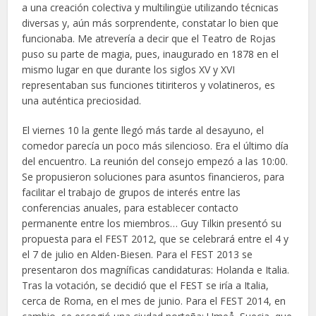
a una creación colectiva y multilingüe utilizando técnicas
diversas y, aún más sorprendente, constatar lo bien que
funcionaba. Me atrevería a decir que el Teatro de Rojas
puso su parte de magia, pues, inaugurado en 1878 en el
mismo lugar en que durante los siglos XV y XVI
representaban sus funciones titiriteros y volatineros, es
una auténtica preciosidad.
El viernes 10 la gente llegó más tarde al desayuno, el
comedor parecía un poco más silencioso. Era el último día
del encuentro. La reunión del consejo empezó a las 10:00.
Se propusieron soluciones para asuntos financieros, para
facilitar el trabajo de grupos de interés entre las
conferencias anuales, para establecer contacto
permanente entre los miembros… Guy Tilkin presentó su
propuesta para el FEST 2012, que se celebrará entre el 4 y
el 7 de julio en Alden-Biesen. Para el FEST 2013 se
presentaron dos magníficas candidaturas: Holanda e Italia.
Tras la votación, se decidió que el FEST se iría a Italia,
cerca de Roma, en el mes de junio. Para el FEST 2014, en