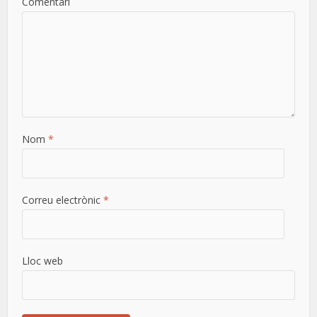
Comentari
Nom
*
Correu electrònic
*
Lloc web