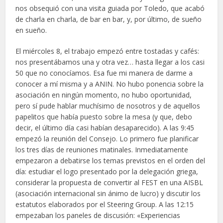
nos obsequió con una visita guiada por Toledo, que acabó
de charla en charla, de bar en bar, y, por último, de sueño
en sueño.
El miércoles 8, el trabajo empezó entre tostadas y cafés:
nos presentábamos una y otra vez… hasta llegar a los casi
50 que no conocíamos. Esa fue mi manera de darme a
conocer a mí misma y a ANIN. No hubo ponencia sobre la
asociación en ningún momento, no hubo oportunidad,
pero sí pude hablar muchísimo de nosotros y de aquellos
papelitos que había puesto sobre la mesa (y que, debo
decir, el último día casi habían desaparecido). A las 9:45
empezó la reunión del Consejo. Lo primero fue planificar
los tres días de reuniones matinales. Inmediatamente
empezaron a debatirse los temas previstos en el orden del
día: estudiar el logo presentado por la delegación griega,
considerar la propuesta de convertir al FEST en una AISBL
(asociación internacional sin ánimo de lucro) y discutir los
estatutos elaborados por el Steering Group. A las 12:15
empezaban los paneles de discusión: «Experiencias