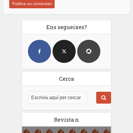
Ens segueixes?
Cerca
Revista n