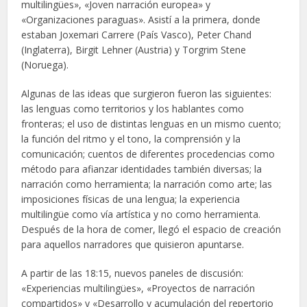
multilingües», «Joven narración europea» y
«Organizaciones paraguas». Asistí a la primera, donde
estaban Joxemari Carrere (País Vasco), Peter Chand
(Inglaterra), Birgit Lehner (Austria) y Torgrim Stene
(Noruega).
Algunas de las ideas que surgieron fueron las siguientes:
las lenguas como territorios y los hablantes como
fronteras; el uso de distintas lenguas en un mismo cuento;
la función del ritmo y el tono, la comprensión y la
comunicación; cuentos de diferentes procedencias como
método para afianzar identidades también diversas; la
narración como herramienta; la narración como arte; las
imposiciones físicas de una lengua; la experiencia
multilingüe como vía artística y no como herramienta.
Después de la hora de comer, llegó el espacio de creación
para aquellos narradores que quisieron apuntarse.
A partir de las 18:15, nuevos paneles de discusión:
«Experiencias multilingües», «Proyectos de narración
compartidos» y «Desarrollo y acumulación del repertorio