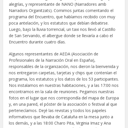
alegrías, y representante de NANO (Narradores amb
Narradors Organitzats). Comimos juntas comentando el
programa del Encuentro, que habíamos recibido con muy
poca antelación, y los estatutos que debían debatirse.
Luego, bajo la lluvia torrencial, un taxi nos llevó al Castillo
de San Servando, el albergue donde se llevaría a cabo el
Encuentro durante cuatro días.
Algunos representantes de AEDA (Asociación de
Profesionales de la Narración Oral en España),
responsables de la organización, nos dieron la bienvenida y
nos entregaron carpetas, tarjetas y chips que contenían el
programa, los estatutos y los datos de los 53 participantes.
Nos instalamos en nuestras habitaciones, y a las 17:00 nos
encontramos en la sala de reuniones. Pegamos nuestras
fotos en el lugar que nos correspondía del mapa de Europa
y, en una pared, el póster de la asociación o festival al que
pertenecíamos. Dejé las revistas y todos los papeles
informativos que llevaba de Cataluña en la mesa junto a
los demás, y a las 18:00 Charo Pita, Virginia Imaz y Ana