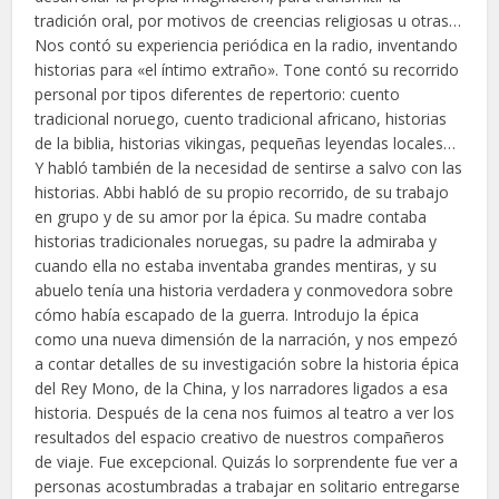
tradición oral, por motivos de creencias religiosas u otras…
Nos contó su experiencia periódica en la radio, inventando
historias para «el íntimo extraño». Tone contó su recorrido
personal por tipos diferentes de repertorio: cuento
tradicional noruego, cuento tradicional africano, historias
de la biblia, historias vikingas, pequeñas leyendas locales…
Y habló también de la necesidad de sentirse a salvo con las
historias. Abbi habló de su propio recorrido, de su trabajo
en grupo y de su amor por la épica. Su madre contaba
historias tradicionales noruegas, su padre la admiraba y
cuando ella no estaba inventaba grandes mentiras, y su
abuelo tenía una historia verdadera y conmovedora sobre
cómo había escapado de la guerra. Introdujo la épica
como una nueva dimensión de la narración, y nos empezó
a contar detalles de su investigación sobre la historia épica
del Rey Mono, de la China, y los narradores ligados a esa
historia. Después de la cena nos fuimos al teatro a ver los
resultados del espacio creativo de nuestros compañeros
de viaje. Fue excepcional. Quizás lo sorprendente fue ver a
personas acostumbradas a trabajar en solitario entregarse