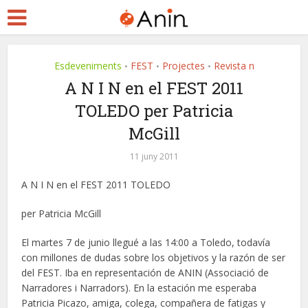
Esdeveniments
FEST
Projectes
Revista n
•
•
•
A N I N en el FEST 2011
TOLEDO per Patricia
McGill
11 juny 2011
A N I N en el FEST 2011 TOLEDO
per Patricia McGill
El martes 7 de junio llegué a las 14:00 a Toledo, todavía
con millones de dudas sobre los objetivos y la razón de ser
del FEST. Iba en representación de ANIN (Associació de
Narradores i Narradors). En la estación me esperaba
Patricia Picazo, amiga, colega, compañera de fatigas y