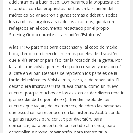
adelantamos a buen paso. Comparamos la propuesta de
estatutos con las propuestas hechas en la reunión del
miércoles. Se añadieron algunos temas a debatir. Todos
los cambios surgidos a raíz de los acuerdos, quedaron
reflejados en el documento redactado por el propio
Steering Group durante esta reunión (Estatutos).
A las 11:45 paramos para descansar y, al cabo de media
hora, dieron comienzo los mismos paneles de discusión
que el día anterior para facilitar la rotación de la gente. Por
la tarde, me volví a perder el espacio creativo y me apunté
al café en el bar. Después se repitieron los paneles de la
tarde del miércoles. Volví al mío, claro, el de repertorio. El
desafío era improvisar una nueva charla, como un nuevo
cuento, porque muchos de los asistentes decidieron repetir
(por solidaridad o por interés). Brendan habló de los
cuentos que viajan, de los motivos, de cómo las personas
que escuchan se reconocen en las historias. Acabó dando
algunas razones para contar: por diversión, para
comunicar, para encontrarle un sentido al mundo, para
desarrollar la propia imaginación, para transmitir la