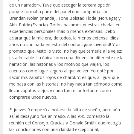
de un narrador». Tuve que escoger la tercera opción
porque formaba parte del panel que compartía con
Brendan Nolan (Irlanda), Tone Bolstad Flode (Noruega) y
Abbi Patrix (Francia). Todos basamos nuestras charlas en
experiencias personales más o menos extensas. Debo
aclarar que la mía era, de todos, la menos extensa: ¡diez
años no son nada en esto del contar!, ¡qué juventud! Y os
prometo que, visto lo visto, no hay que temerle a la vejez;
es admirable. La épica como una dimensión diferente de la
narración, las historias y los motivos que viajan, los
cuentos como lugar seguro al que volver. Yo opté por
sacar mis zapatos rojos de charol. Y, es que, al igual que
me pasa con las historias, no hay nada tan cómodo como
llevar zapatos viejos y nada tan reconfortante como
comprarse unos nuevos.
El jueves 9 empezó a notarse la falta de sueño, pero aún
así el desayuno fue animado. A las 9:45 comenzó la
reunión del Consejo. Gracias a Donald Smith, que recogía
las conclusiones con una claridad excepcional,