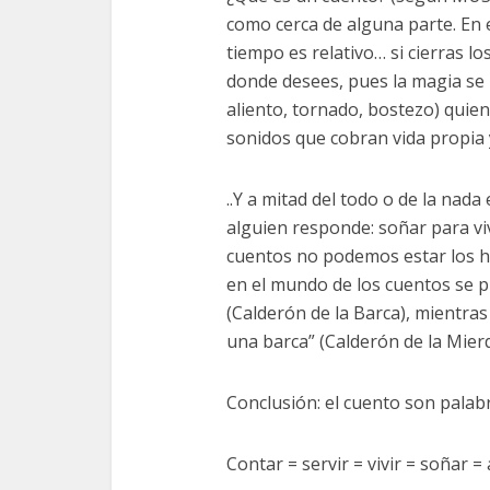
como cerca de alguna parte. En
tiempo es relativo… si cierras lo
donde desees, pues la magia se l
aliento, tornado, bostezo) quien
sonidos que cobran vida propia
..Y a mitad del todo o de la nad
alguien responde: soñar para viv
cuentos no podemos estar los h
en el mundo de los cuentos se p
(Calderón de la Barca), mientras
una barca” (Calderón de la Mierd
Conclusión: el cuento son palabr
Contar = servir = vivir = soñar =