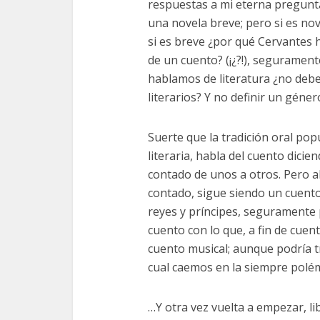
respuestas a mi eterna pregunt
una novela breve; pero si es nov
si es breve ¿por qué Cervantes h
de un cuento? (¡¿?!), seguramente
hablamos de literatura ¿no deb
literarios? Y no definir un gén
Suerte que la tradición oral pop
literaria, habla del cuento dicie
contado de unos a otros. Pero ah
contado, sigue siendo un cuento?
reyes y príncipes, seguramente
cuento con lo que, a fin de cue
cuento musical; aunque podría t
cual caemos en la siempre polémi
…Y otra vez vuelta a empezar, li