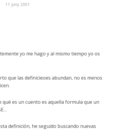
11 juny 2001
ntemente yo me hago y al mismo tiempo yo os
ierto que las definicieoes abundan, no es menos
icen.
de qué es un cuento es aquella formula que un
SE…
sta definición, he seguido buscando nuevas