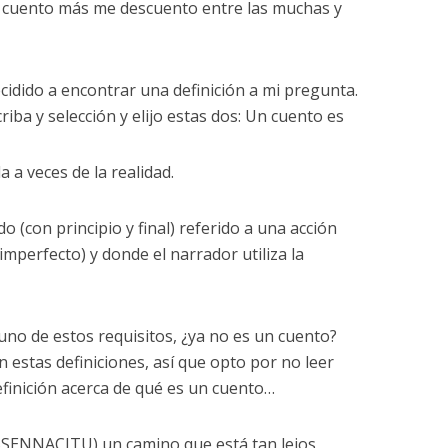
 cuento más me descuento entre las muchas y
decidido a encontrar una definición a mi pregunta.
riba y selección y elijo estas dos: Un cuento es
 a veces de la realidad.
do (con principio y final) referido a una acción
 imperfecto) y donde el narrador utiliza la
uno de estos requisitos, ¿ya no es un cuento?
stas definiciones, así que opto por no leer
efinición acerca de qué es un cuento…
SENNACITU) un camino que está tan lejos