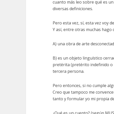
cuanto más leo sobre qué es un
diversas definiciones.
Pero esta vez, sí, esta vez voy 
Y así, entre otras muchas hago c
A) una obra de arte desconectada
B) es un objeto linguístico cerra
pretérita (pretérito indefinido o
tercera persona.
Pero entonces, si no cumple alg
Creo que tampoco me convencen e
tanto y formular yo mi propia d
¿Qué es un cuento? (según MUS