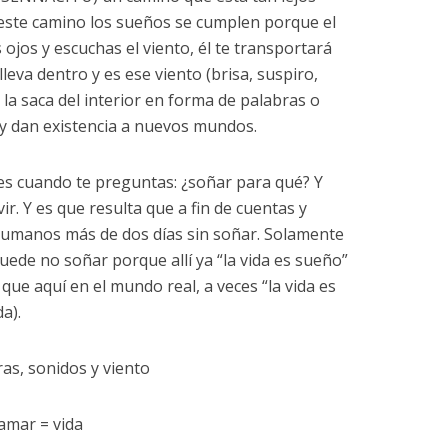
 este camino los sueños se cumplen porque el
s ojos y escuchas el viento, él te transportará
leva dentro y es ese viento (brisa, suspiro,
 la saca del interior en forma de palabras o
 y dan existencia a nuevos mundos.
a es cuando te preguntas: ¿soñar para qué? Y
ir. Y es que resulta que a fin de cuentas y
umanos más de dos días sin soñar. Solamente
uede no soñar porque allí ya “la vida es sueño”
 que aquí en el mundo real, a veces “la vida es
a).
as, sonidos y viento
 amar = vida