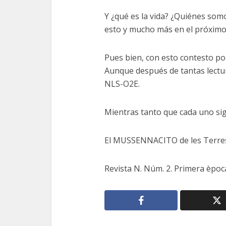
Y ¿qué es la vida? ¿Quiénes s
esto y mucho más en el próximo
Pues bien, con esto contesto po
Aunque después de tantas lectur
NLS-O2E.
Mientras tanto que cada uno si
El MUSSENNACITO de les Terres
Revista N. Núm. 2. Primera època