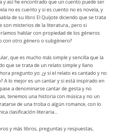
a y así he encontrado que un cuento puede ser
ela no es cuento y si es cuento no es novela, y
abla de su libro El Quijote diciendo que se trata
 son misterios de la literatura., pero si
eríamos hablar con propiedad de los géneros
ero con otro género o subgénero?
ular, que es mucho más simple y sencilla que la
ndo que se trata de un relato simple y llano
ora pregunto yo: ¿y si el relato es cantado y no
 A lo mejor es un cantar y si está inspìrado en
 pase a denominarse cantar de gesta y no
ntas, tenemos una historia con música y no un
ratarse de una troba o algún romance, con lo
ca clasificación literaria…
bros y más libros, preguntas y respuestas,