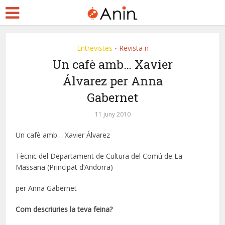
Entrevistes
Revista n
•
Un cafè amb… Xavier
Álvarez per Anna
Gabernet
11 juny 2010
Un cafè amb… Xavier Álvarez
Tècnic del Departament de Cultura del Comú de La
Massana (Principat d’Andorra)
per Anna Gabernet
Com descriuries la teva feina?