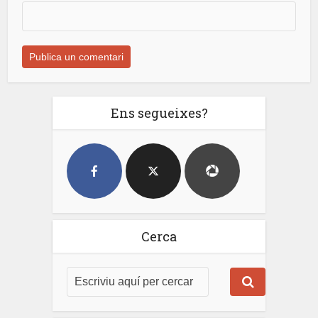
Ens segueixes?
Cerca