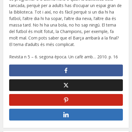
tancada, perquè per a adults has d’ocupar un espai gran de
la Biblioteca. Tot i així, no és fàcil perquè si un dia hi ha
futbol, l’altre dia hi ha sopar, l’altre dia neva, l’altre dia és
massa tard. No hi ha una bola, no ho sap ningú. El tema
del futbol és molt fotut, la Champions, per exemple, fa
molt mal. Com pots saber que el Barça arribarà a la final?
El tema d’adults és més complicat.
Revista n 5 – 6. segona època. Un cafè amb… 2010. p. 16