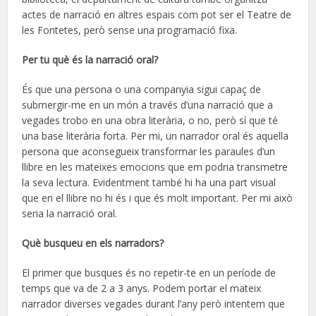
actes de narració en altres espais com pot ser el Teatre de
les Fontetes, però sense una programació fixa.
Per tu què és la narració oral?
És que una persona o una companyia sigui capaç de
submergir-me en un món a través d’una narració que a
vegades trobo en una obra literària, o no, però sí que té
una base literària forta. Per mi, un narrador oral és aquella
persona que aconsegueix transformar les paraules d’un
llibre en les mateixes emocions que em podria transmetre
la seva lectura. Evidentment també hi ha una part visual
que en el llibre no hi és i que és molt important. Per mi això
seria la narració oral.
Què busqueu en els narradors?
El primer que busques és no repetir-te en un període de
temps que va de 2 a 3 anys. Podem portar el mateix
narrador diverses vegades durant l’any però intentem que