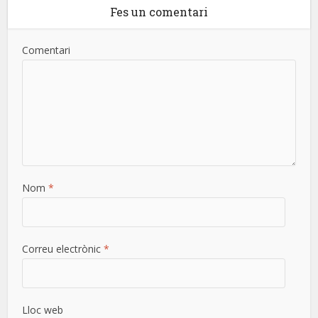
Fes un comentari
Comentari
Nom
*
Correu electrònic
*
Lloc web