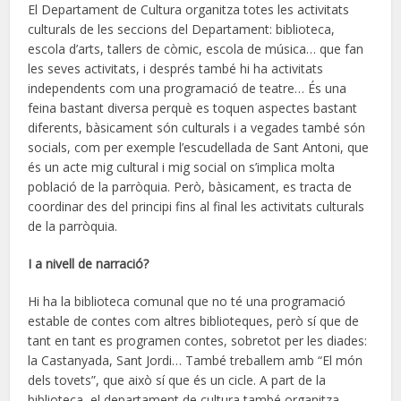
El Departament de Cultura organitza totes les activitats
culturals de les seccions del Departament: biblioteca,
escola d’arts, tallers de còmic, escola de música… que fan
les seves activitats, i després també hi ha activitats
independents com una programació de teatre… És una
feina bastant diversa perquè es toquen aspectes bastant
diferents, bàsicament són culturals i a vegades també són
socials, com per exemple l’escudellada de Sant Antoni, que
és un acte mig cultural i mig social on s’implica molta
població de la parròquia. Però, bàsicament, es tracta de
coordinar des del principi fins al final les activitats culturals
de la parròquia.
I a nivell de narració?
Hi ha la biblioteca comunal que no té una programació
estable de contes com altres biblioteques, però sí que de
tant en tant es programen contes, sobretot per les diades:
la Castanyada, Sant Jordi… També treballem amb “El món
dels tovets”, que això sí que és un cicle. A part de la
biblioteca, el departament de cultura també organitza