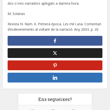
dos o tres narradors aplegats a darrera hora.
M. Solanas
Revista N. Núm. 6. Primera època. Les mil i una. Comentari
d’esdeveniments al voltant de la narració. Any 2003, p. 20
Ens segueixes?