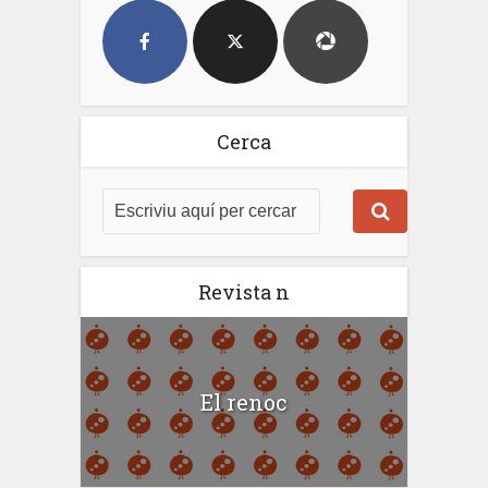
Cerca
Revista n
El renoc