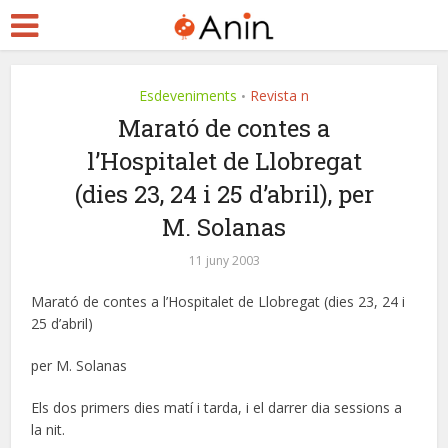
Esdeveniments
Revista n
•
Marató de contes a
l’Hospitalet de Llobregat
(dies 23, 24 i 25 d’abril), per
M. Solanas
11 juny 2003
Marató de contes a l’Hospitalet de Llobregat (dies 23, 24 i
25 d’abril)
per M. Solanas
Els dos primers dies matí i tarda, i el darrer dia sessions a
la nit.