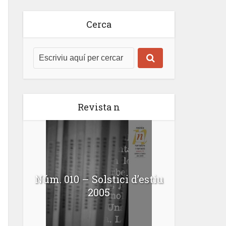
Cerca
Revista n
Núm. 010 – Solstici d’estiu
2005