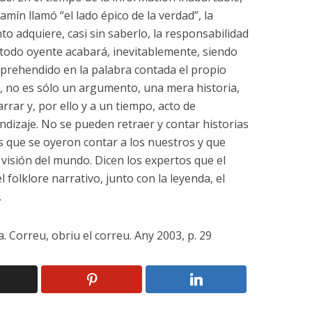
mín llamó “el lado épico de la verdad”, la
to adquiere, casi sin saberlo, la responsabilidad
todo oyente acabará, inevitablemente, siendo
prehendido en la palabra contada el propio
o, no es sólo un argumento, una mera historia,
arrar y, por ello y a un tiempo, acto de
dizaje. No se pueden retraer y contar historias
las que se oyeron contar a los nuestros y que
visión del mundo. Dicen los expertos que el
 folklore narrativo, junto con la leyenda, el
.
. Correu, obriu el correu. Any 2003, p. 29