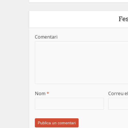
Fe
Comentari
Nom
*
Correu e