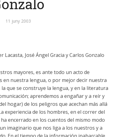
onzalo
11 juny 2003
er Lacasta, José Ángel Gracia y Carlos Gonzalo
stros mayores, es ante todo un acto de
os en nuestra lengua, o por mejor decir nuestra
 la que se construye la lengua, y en la literatura
omunicación; aprendemos a engañar y a reír y
del hogar) de los peligros que acechan más allá
La experiencia de los hombres, en el correr del
se ha encerrado en los cuentos del mismo modo
un imaginario que nos liga a los nuestros y a
o. En el tiempo de la información inabarcable,