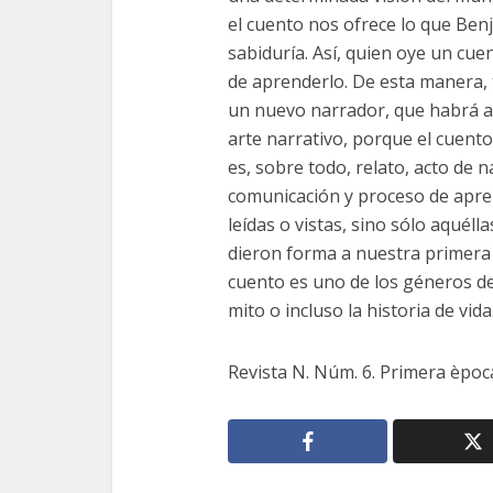
el cuento nos ofrece lo que Benja
sabiduría. Así, quien oye un cuen
de aprenderlo. De esta manera, 
un nuevo narrador, que habrá a
arte narrativo, porque el cuent
es, sobre todo, relato, acto de n
comunicación y proceso de apren
leídas o vistas, sino sólo aquél
dieron forma a nuestra primera 
cuento es uno de los géneros del
mito o incluso la historia de vida
Revista N. Núm. 6. Primera època