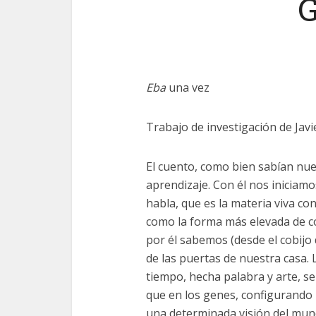
G
Eba
una vez
Trabajo de investigación de Javi
El cuento, como bien sabían nue
aprendizaje. Con él nos iniciam
habla, que es la materia viva con
como la forma más elevada de c
por él sabemos (desde el cobijo 
de las puertas de nuestra casa. 
tiempo, hecha palabra y arte, 
que en los genes, configurando 
una determinada visión del mund