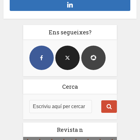
Ens segueixes?
Cerca
Revista n