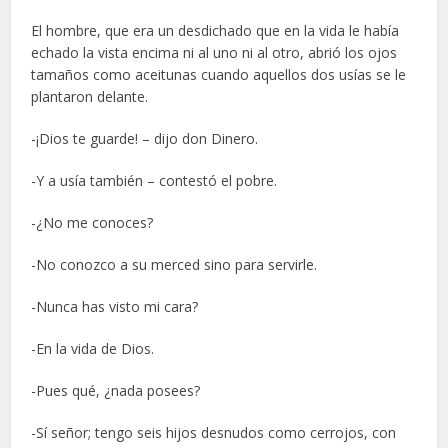
El hombre, que era un desdichado que en la vida le había
echado la vista encima ni al uno ni al otro, abrió los ojos
tamaños como aceitunas cuando aquellos dos usías se le
plantaron delante.
-¡Dios te guarde! – dijo don Dinero.
-Y a usía también – contestó el pobre.
-¿No me conoces?
-No conozco a su merced sino para servirle.
-Nunca has visto mi cara?
-En la vida de Dios.
-Pues qué, ¿nada posees?
-Sí señor; tengo seis hijos desnudos como cerrojos, con