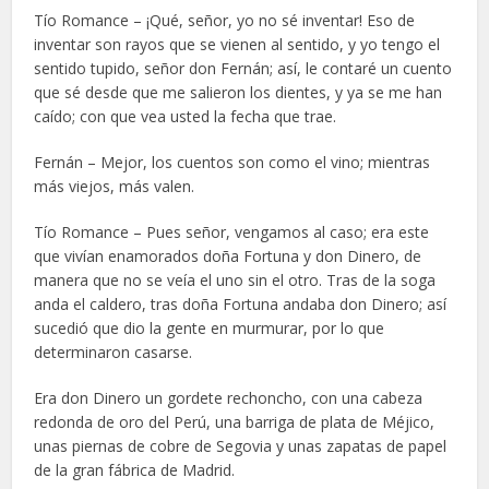
Tío Romance – ¡Qué, señor, yo no sé inventar! Eso de
inventar son rayos que se vienen al sentido, y yo tengo el
sentido tupido, señor don Fernán; así, le contaré un cuento
que sé desde que me salieron los dientes, y ya se me han
caído; con que vea usted la fecha que trae.
Fernán – Mejor, los cuentos son como el vino; mientras
más viejos, más valen.
Tío Romance – Pues señor, vengamos al caso; era este
que vivían enamorados doña Fortuna y don Dinero, de
manera que no se veía el uno sin el otro. Tras de la soga
anda el caldero, tras doña Fortuna andaba don Dinero; así
sucedió que dio la gente en murmurar, por lo que
determinaron casarse.
Era don Dinero un gordete rechoncho, con una cabeza
redonda de oro del Perú, una barriga de plata de Méjico,
unas piernas de cobre de Segovia y unas zapatas de papel
de la gran fábrica de Madrid.