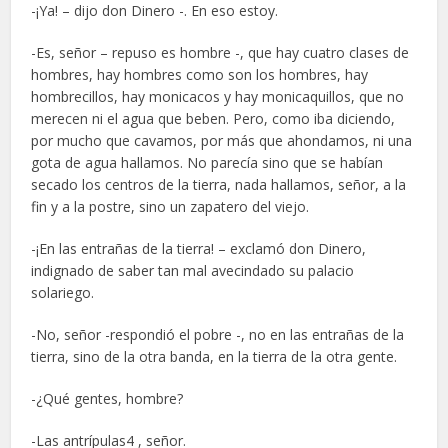
-¡Ya! – dijo don Dinero -. En eso estoy.
-Es, señor – repuso es hombre -, que hay cuatro clases de
hombres, hay hombres como son los hombres, hay
hombrecillos, hay monicacos y hay monicaquillos, que no
merecen ni el agua que beben. Pero, como iba diciendo,
por mucho que cavamos, por más que ahondamos, ni una
gota de agua hallamos. No parecía sino que se habían
secado los centros de la tierra, nada hallamos, señor, a la
fin y a la postre, sino un zapatero del viejo.
-¡En las entrañas de la tierra! – exclamó don Dinero,
indignado de saber tan mal avecindado su palacio
solariego.
-No, señor -respondió el pobre -, no en las entrañas de la
tierra, sino de la otra banda, en la tierra de la otra gente.
-¿Qué gentes, hombre?
-Las antrípulas4 , señor.