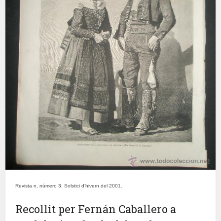
Revista n, número 3. Solstici d’hivern del 2001.
Recollit per Fernán Caballero a