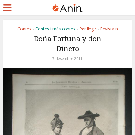
Contes
Contes i més contes
Per llegir
Revista n
•
•
•
Doña Fortuna y don
Dinero
7 desembre 2011