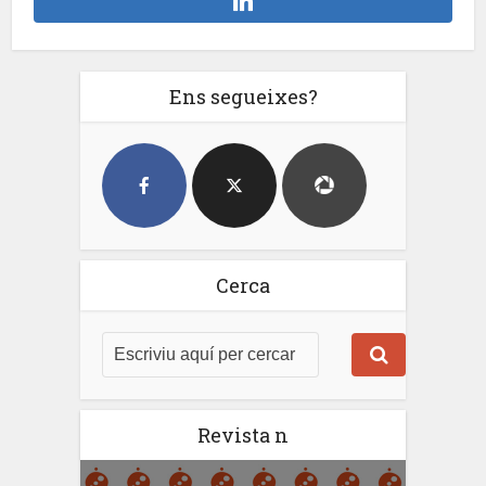
Ens segueixes?
Cerca
Revista n