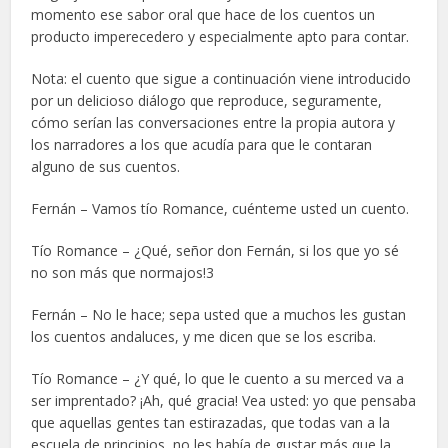
momento ese sabor oral que hace de los cuentos un
producto imperecedero y especialmente apto para contar.
Nota: el cuento que sigue a continuación viene introducido
por un delicioso diálogo que reproduce, seguramente,
cómo serían las conversaciones entre la propia autora y
los narradores a los que acudía para que le contaran
alguno de sus cuentos.
Fernán – Vamos tío Romance, cuénteme usted un cuento.
Tío Romance – ¿Qué, señor don Fernán, si los que yo sé
no son más que normajos!3
Fernán – No le hace; sepa usted que a muchos les gustan
los cuentos andaluces, y me dicen que se los escriba.
Tío Romance – ¿Y qué, lo que le cuento a su merced va a
ser imprentado? ¡Ah, qué gracia! Vea usted: yo que pensaba
que aquellas gentes tan estirazadas, que todas van a la
escuela de principios, no les había de gustar más que la