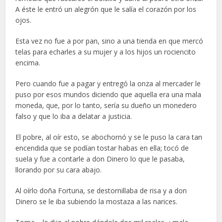
A éste le entró un alegrón que le salía el corazón por los
ojos.
Esta vez no fue a por pan, sino a una tienda en que mercó
telas para echarles a su mujer y a los hijos un rociencito
encima.
Pero cuando fue a pagar y entregó la onza al mercader le
puso por esos mundos diciendo que aquella era una mala
moneda, que, por lo tanto, sería su dueño un monedero
falso y que lo iba a delatar a justicia.
El pobre, al oír esto, se abochornó y se le puso la cara tan
encendida que se podían tostar habas en ella; tocó de
suela y fue a contarle a don Dinero lo que le pasaba,
llorando por su cara abajo.
Al oírlo doña Fortuna, se destornillaba de risa y a don
Dinero se le iba subiendo la mostaza a las narices.