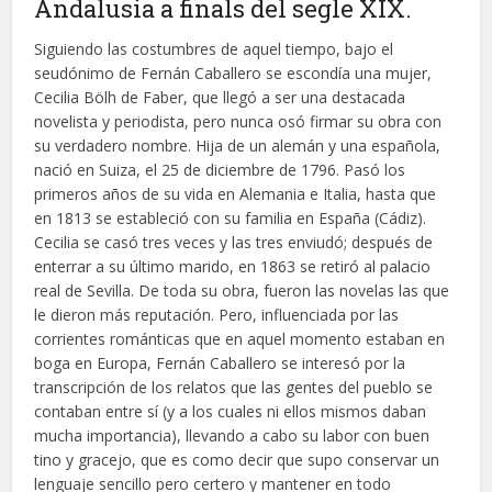
Andalusia a finals del segle XIX.
Siguiendo las costumbres de aquel tiempo, bajo el
seudónimo de Fernán Caballero se escondía una mujer,
Cecilia Bölh de Faber, que llegó a ser una destacada
novelista y periodista, pero nunca osó firmar su obra con
su verdadero nombre. Hija de un alemán y una española,
nació en Suiza, el 25 de diciembre de 1796. Pasó los
primeros años de su vida en Alemania e Italia, hasta que
en 1813 se estableció con su familia en España (Cádiz).
Cecilia se casó tres veces y las tres enviudó; después de
enterrar a su último marido, en 1863 se retiró al palacio
real de Sevilla. De toda su obra, fueron las novelas las que
le dieron más reputación. Pero, influenciada por las
corrientes románticas que en aquel momento estaban en
boga en Europa, Fernán Caballero se interesó por la
transcripción de los relatos que las gentes del pueblo se
contaban entre sí (y a los cuales ni ellos mismos daban
mucha importancia), llevando a cabo su labor con buen
tino y gracejo, que es como decir que supo conservar un
lenguaje sencillo pero certero y mantener en todo