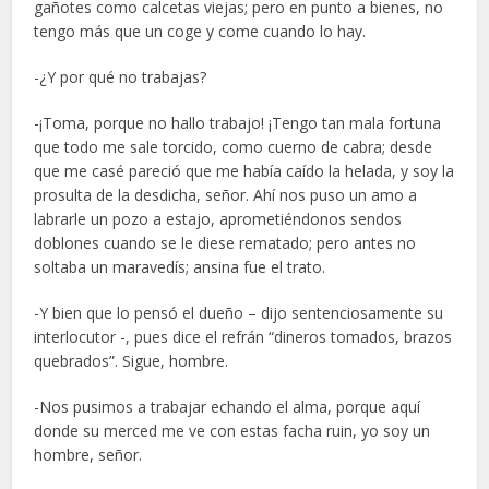
gañotes como calcetas viejas; pero en punto a bienes, no
tengo más que un coge y come cuando lo hay.
-¿Y por qué no trabajas?
-¡Toma, porque no hallo trabajo! ¡Tengo tan mala fortuna
que todo me sale torcido, como cuerno de cabra; desde
que me casé pareció que me había caído la helada, y soy la
prosulta de la desdicha, señor. Ahí nos puso un amo a
labrarle un pozo a estajo, aprometiéndonos sendos
doblones cuando se le diese rematado; pero antes no
soltaba un maravedís; ansina fue el trato.
-Y bien que lo pensó el dueño – dijo sentenciosamente su
interlocutor -, pues dice el refrán “dineros tomados, brazos
quebrados”. Sigue, hombre.
-Nos pusimos a trabajar echando el alma, porque aquí
donde su merced me ve con estas facha ruin, yo soy un
hombre, señor.